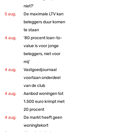
niet?'
De maximale LTV kan
beleggers duur komen
te staan
'80 procent loan-to-
value is voor jonge
beleggers, niet voor
mij'
Vastgoedjournaal
voortaan onderdeel
van de club
Aanbod woningen tot
1.500 euro krimpt met
20 procent
De markt heeft geen
woningtekort