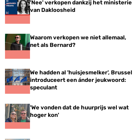
'Nee' verkopen dankzij het ministerie
van Dakloosheid
Waarom verkopen we niet allemaal,
net als Bernard?
We hadden al 'huisjesmelker', Brussel
introduceert een ánder jeukwoord:
speculant
'We vonden dat de huurprijs wel wat
hoger kon'