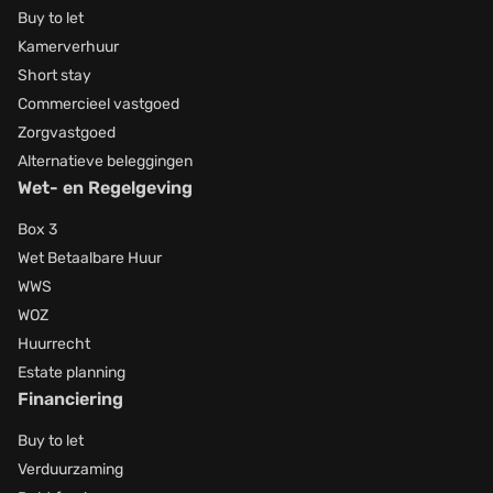
Buy to let
Kamerverhuur
Short stay
Commercieel vastgoed
Zorgvastgoed
Alternatieve beleggingen
Wet- en Regelgeving
Box 3
Wet Betaalbare Huur
WWS
WOZ
Huurrecht
Estate planning
Financiering
Buy to let
Verduurzaming