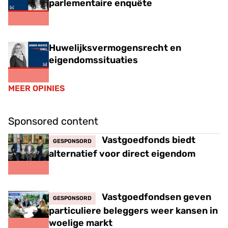
parlementaire enquête
Huwelijksvermogensrecht en
eigendomssituaties
MEER OPINIES
Sponsored content
Vastgoedfonds biedt
GESPONSORD
alternatief voor direct eigendom
Vastgoedfondsen geven
GESPONSORD
particuliere beleggers weer kansen in
woelige markt