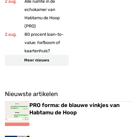
Alle ruimte in de
echokamer van
Habtamu de Hoop
(PRO)
80 procent loan-to-
value: hefboom of
kaartenhuis?
Meer nieuws
Nieuwste artikelen
PRO forma: de blauwe vinkjes van
Habtamu de Hoop