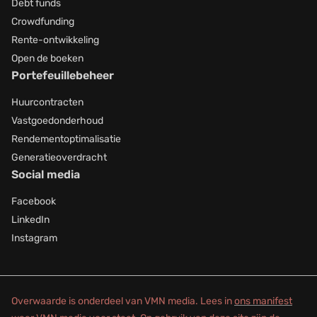
Debt funds
Crowdfunding
Rente-ontwikkeling
Open de boeken
Portefeuillebeheer
Huurcontracten
Vastgoedonderhoud
Rendementoptimalisatie
Generatieoverdracht
Social media
Facebook
LinkedIn
Instagram
Overwaarde is onderdeel van VMN media. Lees in
ons manifest