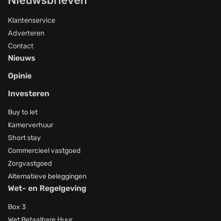
Nieuwsbrieven
Klantenservice
Adverteren
Contact
Nieuws
Opinie
Investeren
Buy to let
Kamerverhuur
Short stay
Commercieel vastgoed
Zorgvastgoed
Alternatieve beleggingen
Wet- en Regelgeving
Box 3
Wet Betaalbare Huur