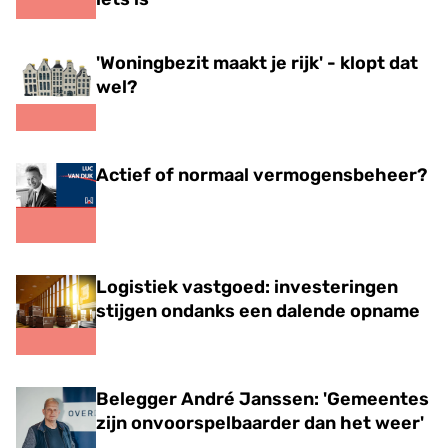
'Woningbezit maakt je rijk' - klopt dat
wel?
Actief of normaal vermogensbeheer?
Logistiek vastgoed: investeringen
stijgen ondanks een dalende opname
Belegger André Janssen: 'Gemeentes
zijn onvoorspelbaarder dan het weer'