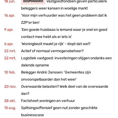
Vastgoedfondsen geven particuliere
GESPONSORD
beleggers weer kansen in woelige markt
'Voor mijn verhuurder was het geen probleem dat ik
ZZP'er ben'
'Een goede huisbaas is iemand waar je snel en goed
contact mee hebt als er iets is'
'Woningbezit maakt je rijk' - klopt dat wel?
Actief of normaal vermogensbeheer?
Logistiek vastgoed: investeringen stijgen ondanks een
dalende opname
Belegger André Janssen: 'Gemeentes zijn
onvoorspelbaarder dan het weer'
Overwaarde belasten? Welk deel van de overwaarde
dan?
Factsheet woningen en verhuur
Splitsingsoffensief geen nut zonder geschikte
businesscase