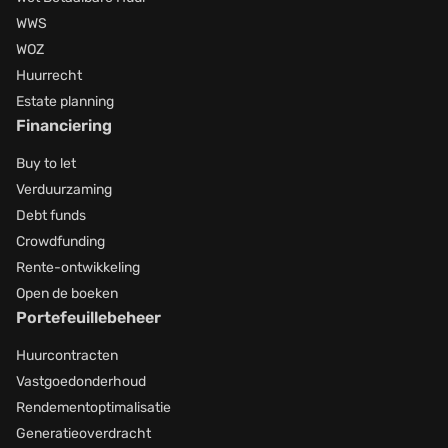
WWS
WOZ
Huurrecht
Estate planning
Financiering
Buy to let
Verduurzaming
Debt funds
Crowdfunding
Rente-ontwikkeling
Open de boeken
Portefeuillebeheer
Huurcontracten
Vastgoedonderhoud
Rendementoptimalisatie
Generatieoverdracht