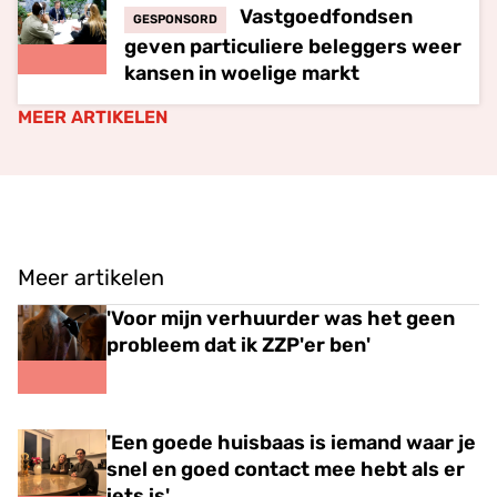
Vastgoedfondsen
GESPONSORD
geven particuliere beleggers weer
kansen in woelige markt
MEER ARTIKELEN
Meer artikelen
'Voor mijn verhuurder was het geen
probleem dat ik ZZP'er ben'
'Een goede huisbaas is iemand waar je
snel en goed contact mee hebt als er
iets is'