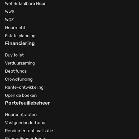
Wet Betaalbare Huur
WWS
WOZ
Huurrecht
Estate planning
Financiering
Buy to let
Verduurzaming
Debt funds
Crowdfunding
Rente-ontwikkeling
Open de boeken
Portefeuillebeheer
Huurcontracten
Vastgoedonderhoud
Rendementoptimalisatie
Generatieoverdracht