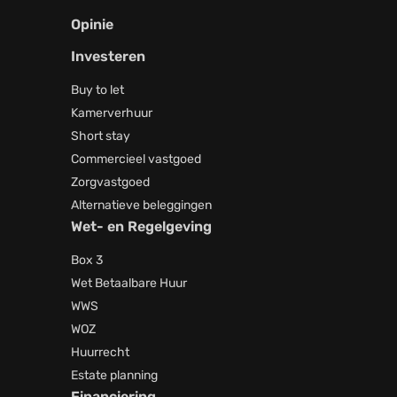
Opinie
Investeren
Buy to let
Kamerverhuur
Short stay
Commercieel vastgoed
Zorgvastgoed
Alternatieve beleggingen
Wet- en Regelgeving
Box 3
Wet Betaalbare Huur
WWS
WOZ
Huurrecht
Estate planning
Financiering