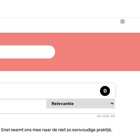
0
22 JUN. 26
 Snel neemt ons mee naar de niet zo eenvoudige praktijk.