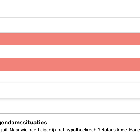
den
gendomssituaties
 uit. Maar wie heeft eigenlijk het hypotheekrecht? Notaris Anne-Marie