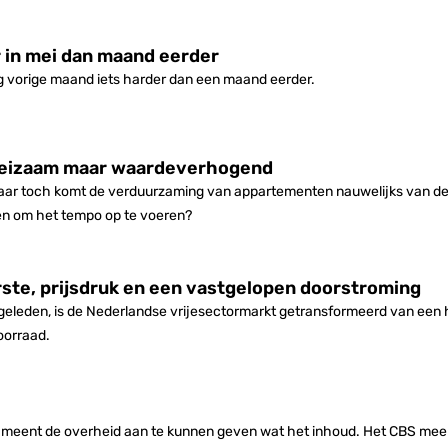
r in mei dan maand eerder
g vorige maand iets harder dan een maand eerder.
oeizaam maar waardeverhogend
aar toch komt de verduurzaming van appartementen nauwelijks van de 
gen om het tempo op te voeren?
ste, prijsdruk en een vastgelopen doorstroming
ar geleden, is de Nederlandse vrijesectormarkt getransformeerd van ee
oorraad.
och meent de overheid aan te kunnen geven wat het inhoud. Het CBS mee