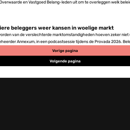
 Overwaarde en Vastgoed Belang-leden uit om te overleggen welk bele
iere beleggers weer kansen in woelige markt
 worden van de verslechterde marktomstandigheden hoeven zeker niet 
eheerder Annexum, in een podcastsessie tijdens de Provada 2026. Bel
vastgoed zoekt.
Vorige pagina
Volgende pagina