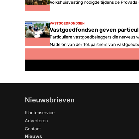
Volkshuisvesting nodigde tijdens de Provada
VASTGOEDFONDSEN
Vastgoedfondsen geven particul
Particuliere vastgoedbeleggers die nerveus
Madelon van der Tol, partners van vastgoedb
alternatief als je een stabiel rendement met 
Nieuwsbrieven
Klantenservice
Adverteren
Contact
Nieuws