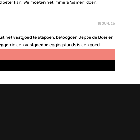
id beter kan. We moeten het immers 'samen' doen.
18 JUN. 26
uit het vastgoed te stappen, betoogden Jeppe de Boer en
eggen in een vastgoedbeleggingsfonds is een goed