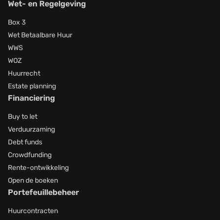
Wet- en Regelgeving
Box 3
Wet Betaalbare Huur
WWS
WOZ
Huurrecht
Estate planning
Financiering
Buy to let
Verduurzaming
Debt funds
Crowdfunding
Rente-ontwikkeling
Open de boeken
Portefeuillebeheer
Huurcontracten