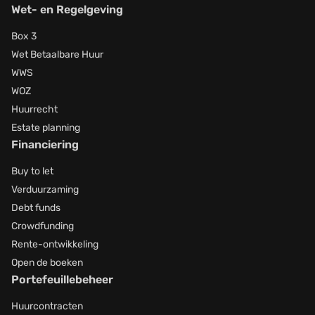
Wet- en Regelgeving
Box 3
Wet Betaalbare Huur
WWS
WOZ
Huurrecht
Estate planning
Financiering
Buy to let
Verduurzaming
Debt funds
Crowdfunding
Rente-ontwikkeling
Open de boeken
Portefeuillebeheer
Huurcontracten