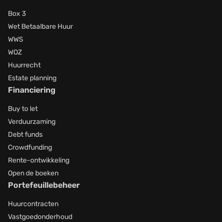
Box 3
Wet Betaalbare Huur
WWS
WOZ
Huurrecht
Estate planning
Financiering
Buy to let
Verduurzaming
Debt funds
Crowdfunding
Rente-ontwikkeling
Open de boeken
Portefeuillebeheer
Huurcontracten
Vastgoedonderhoud