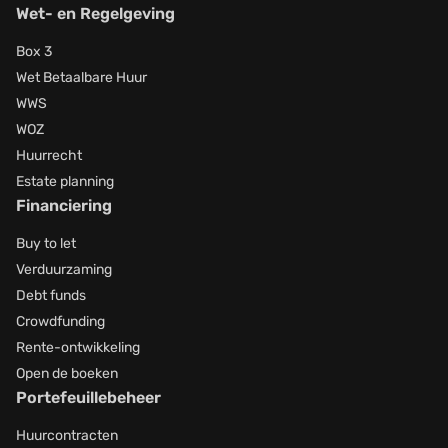
Wet- en Regelgeving
Box 3
Wet Betaalbare Huur
WWS
WOZ
Huurrecht
Estate planning
Financiering
Buy to let
Verduurzaming
Debt funds
Crowdfunding
Rente-ontwikkeling
Open de boeken
Portefeuillebeheer
Huurcontracten