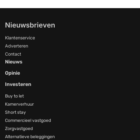
verlies en dáárom verkopen ze hun
woningen.
Nieuwsbrieven
Klantenservice
Adverteren
Contact
Nieuws
Opinie
Investeren
Buy to let
Kamerverhuur
Short stay
Commercieel vastgoed
Zorgvastgoed
Alternatieve beleggingen