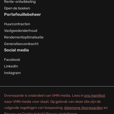
Rente-ontwikkeling
Open de boeken
Portefeuillebeheer
Huurcontracten
Vastgoedonderhoud
Rendementoptimalisatie
Generatieoverdracht
Social media
Facebook
LinkedIn
Instagram
Overwaarde is onderdeel van VMN media. Lees in
ons manifest
waar VMN media voor staat. Op gebruik van deze site zijn de
volgende regelingen van toepassing:
Algemene Voorwaarden
en
Privacy en Cookie beleid
|
Privacy instellingen