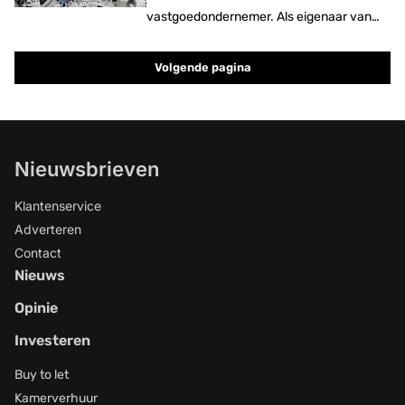
vastgoedondernemer. Als eigenaar van
Verra Makelaars vindt hij veel van de
huidige maatregelen op de woningmarkt.
Volgende pagina
Nieuwsbrieven
Klantenservice
Adverteren
Contact
Nieuws
Opinie
Investeren
Buy to let
Kamerverhuur