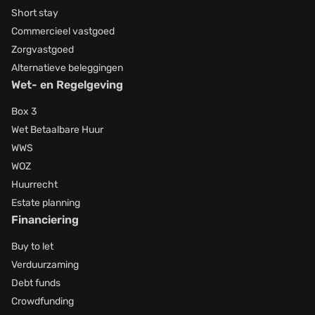
Short stay
Commercieel vastgoed
Zorgvastgoed
Alternatieve beleggingen
Wet- en Regelgeving
Box 3
Wet Betaalbare Huur
WWS
WOZ
Huurrecht
Estate planning
Financiering
Buy to let
Verduurzaming
Debt funds
Crowdfunding