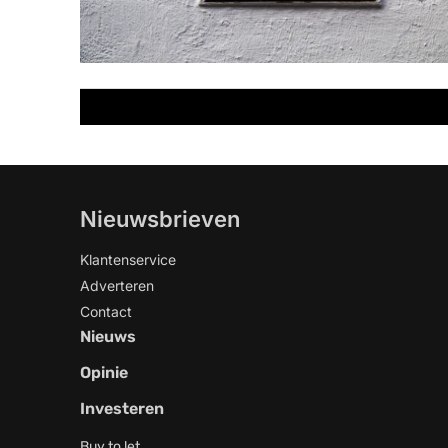
Nieuwsbrieven
Klantenservice
Adverteren
Contact
Nieuws
Opinie
Investeren
Buy to let