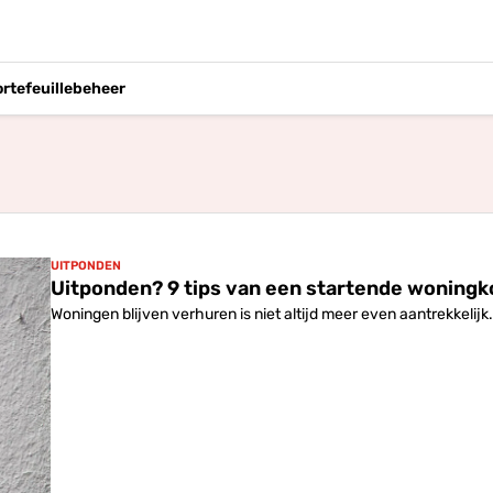
ortefeuillebeheer
UITPONDEN
Uitponden? 9 tips van een startende woning
Woningen blijven verhuren is niet altijd meer even aantrekkelijk