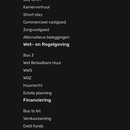
Kamerverhuur
Short stay
Commercieel vastgoed
Zorgvastgoed
Alternatieve beleggingen
Wet- en Regelgeving
Box 3
Wet Betaalbare Huur
WWS
WOZ
Huurrecht
Estate planning
Financiering
Buy to let
Verduurzaming
Debt funds