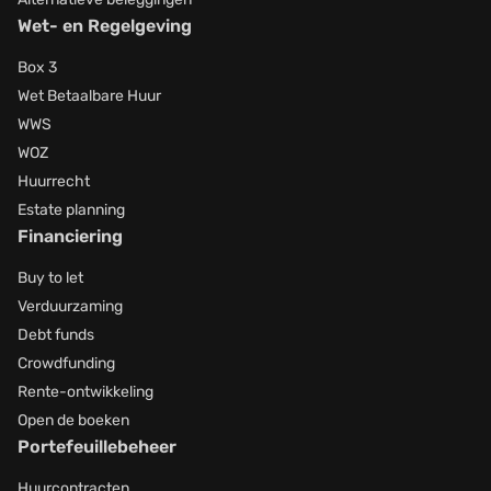
Wet- en Regelgeving
Box 3
Wet Betaalbare Huur
WWS
WOZ
Huurrecht
Estate planning
Financiering
Buy to let
Verduurzaming
Debt funds
Crowdfunding
Rente-ontwikkeling
Open de boeken
Portefeuillebeheer
Huurcontracten