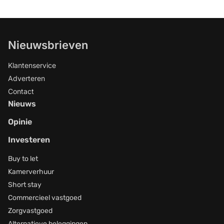
Nieuwsbrieven
Klantenservice
Adverteren
Contact
Nieuws
Opinie
Investeren
Buy to let
Kamerverhuur
Short stay
Commercieel vastgoed
Zorgvastgoed
Alternatieve beleggingen