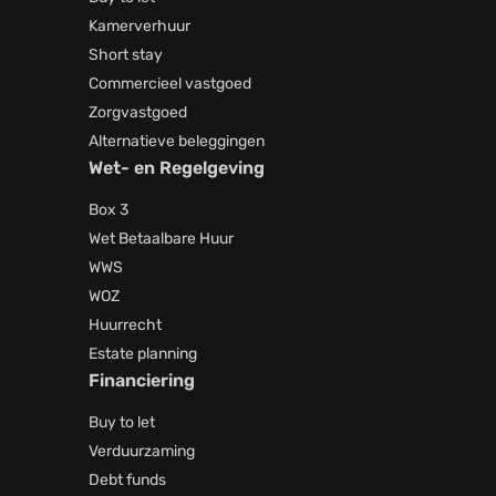
Kamerverhuur
Short stay
Commercieel vastgoed
Zorgvastgoed
Alternatieve beleggingen
Wet- en Regelgeving
Box 3
Wet Betaalbare Huur
WWS
WOZ
Huurrecht
Estate planning
Financiering
Buy to let
Verduurzaming
Debt funds