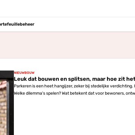
ortefeuillebeheer
NIEUWBOUW
Leuk dat bouwen en splitsen, maar hoe zit he
Parkeren is een heet hangijzer, zeker bij stedelijke verdichti
Welke dilemma's spelen? Wat betekent dat voor bewoners, ontw