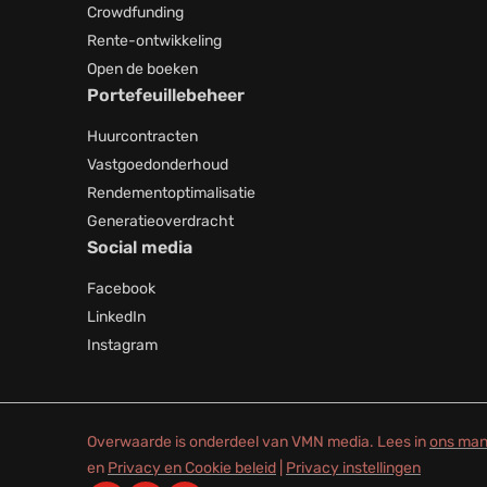
Crowdfunding
Rente-ontwikkeling
Open de boeken
Portefeuillebeheer
Huurcontracten
Vastgoedonderhoud
Rendementoptimalisatie
Generatieoverdracht
Social media
Facebook
LinkedIn
Instagram
Overwaarde is onderdeel van VMN media. Lees in
ons man
en
Privacy en Cookie beleid
|
Privacy instellingen