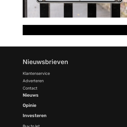
Nieuwsbrieven
Klantenservice
Adverteren
Contact
Nieuws
Opinie
Investeren
Buy to let