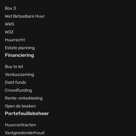
Box 3
Wet Betaalbare Huur
WWS
WOZ
Huurrecht
Estate planning
Financiering
Buy to let
Verduurzaming
Debt funds
Crowdfunding
Rente-ontwikkeling
Open de boeken
Portefeuillebeheer
Huurcontracten
Vastgoedonderhoud