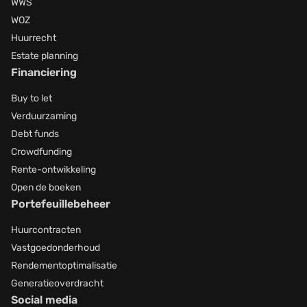
WWS
WOZ
Huurrecht
Estate planning
Financiering
Buy to let
Verduurzaming
Debt funds
Crowdfunding
Rente-ontwikkeling
Open de boeken
Portefeuillebeheer
Huurcontracten
Vastgoedonderhoud
Rendementoptimalisatie
Generatieoverdracht
Social media