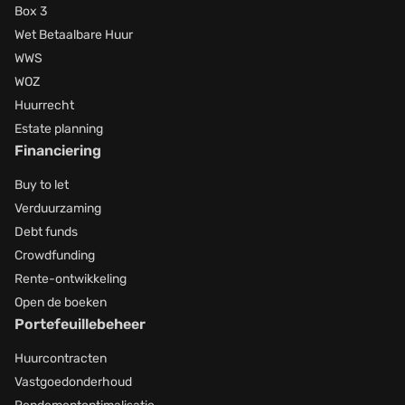
Box 3
Wet Betaalbare Huur
WWS
WOZ
Huurrecht
Estate planning
Financiering
Buy to let
Verduurzaming
Debt funds
Crowdfunding
Rente-ontwikkeling
Open de boeken
Portefeuillebeheer
Huurcontracten
Vastgoedonderhoud