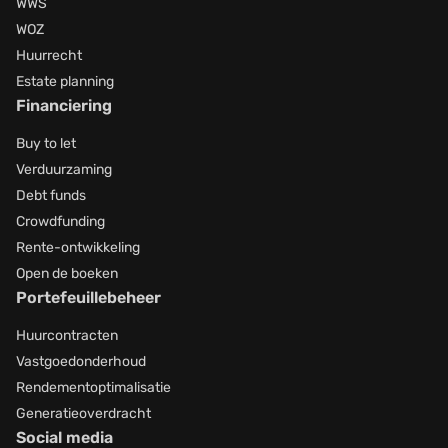
WWS
WOZ
Huurrecht
Estate planning
Financiering
Buy to let
Verduurzaming
Debt funds
Crowdfunding
Rente-ontwikkeling
Open de boeken
Portefeuillebeheer
Huurcontracten
Vastgoedonderhoud
Rendementoptimalisatie
Generatieoverdracht
Social media