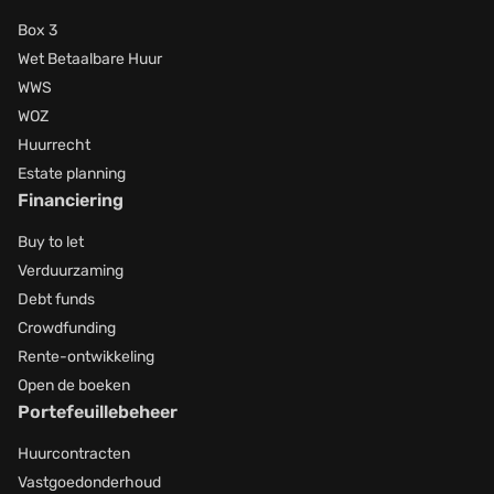
Box 3
Wet Betaalbare Huur
WWS
WOZ
Huurrecht
Estate planning
Financiering
Buy to let
Verduurzaming
Debt funds
Crowdfunding
Rente-ontwikkeling
Open de boeken
Portefeuillebeheer
Huurcontracten
Vastgoedonderhoud