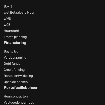
Box 3
Wet Betaalbare Huur
WWS
WOZ
Huurrecht
Estate planning
Financiering
Buy to let
Verduurzaming
Debt funds
Crowdfunding
Rente-ontwikkeling
Open de boeken
Portefeuillebeheer
Huurcontracten
Vastgoedonderhoud