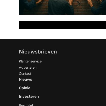
Nieuwsbrieven
Klantenservice
Adverteren
Contact
Nieuws
Opinie
Investeren
Buy to let