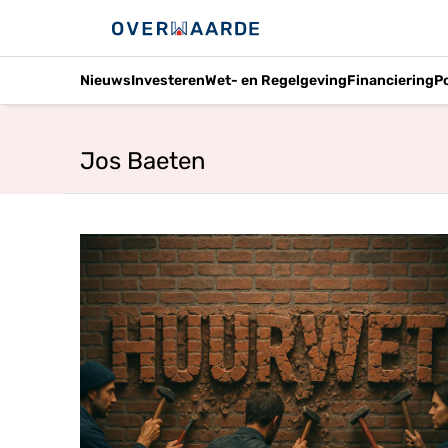
Nieuws
Investeren
Wet- en Regelgeving
Financiering
P
Jos Baeten