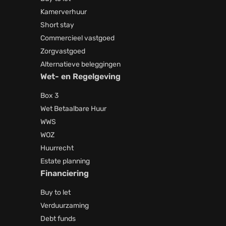
Kamerverhuur
Short stay
Commercieel vastgoed
Zorgvastgoed
Alternatieve beleggingen
Wet- en Regelgeving
Box 3
Wet Betaalbare Huur
WWS
WOZ
Huurrecht
Estate planning
Financiering
Buy to let
Verduurzaming
Debt funds