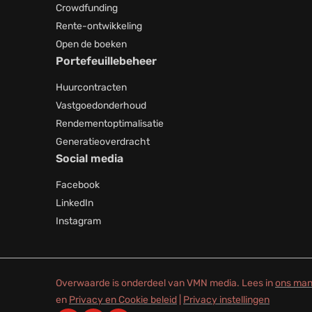
Crowdfunding
Rente-ontwikkeling
Open de boeken
Portefeuillebeheer
Huurcontracten
Vastgoedonderhoud
Rendementoptimalisatie
Generatieoverdracht
Social media
Facebook
LinkedIn
Instagram
Overwaarde is onderdeel van VMN media. Lees in
ons man
en
Privacy en Cookie beleid
|
Privacy instellingen