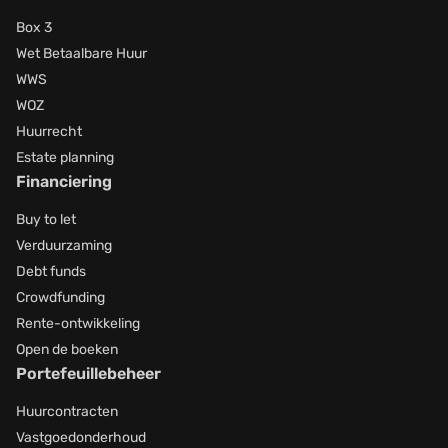
Box 3
Wet Betaalbare Huur
WWS
WOZ
Huurrecht
Estate planning
Financiering
Buy to let
Verduurzaming
Debt funds
Crowdfunding
Rente-ontwikkeling
Open de boeken
Portefeuillebeheer
Huurcontracten
Vastgoedonderhoud