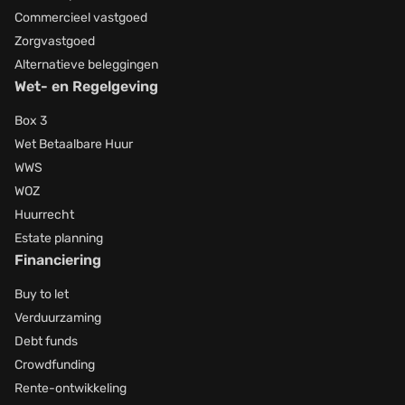
Commercieel vastgoed
Zorgvastgoed
Alternatieve beleggingen
Wet- en Regelgeving
Box 3
Wet Betaalbare Huur
WWS
WOZ
Huurrecht
Estate planning
Financiering
Buy to let
Verduurzaming
Debt funds
Crowdfunding
Rente-ontwikkeling