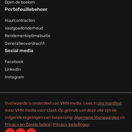
Open de boeken
Portefeuillebeheer
Huurcontracten
Vastgoedonderhoud
Rendementoptimalisatie
Generatieoverdracht
Social media
Facebook
LinkedIn
Instagram
Overwaarde is onderdeel van VMN media. Lees in
ons manifest
waar VMN media voor staat. Op gebruik van deze site zijn de
volgende regelingen van toepassing:
Algemene Voorwaarden
en
Privacy en Cookie beleid
|
Privacy instellingen