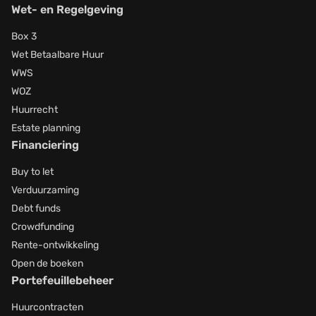
Wet- en Regelgeving
Box 3
Wet Betaalbare Huur
WWS
WOZ
Huurrecht
Estate planning
Financiering
Buy to let
Verduurzaming
Debt funds
Crowdfunding
Rente-ontwikkeling
Open de boeken
Portefeuillebeheer
Huurcontracten