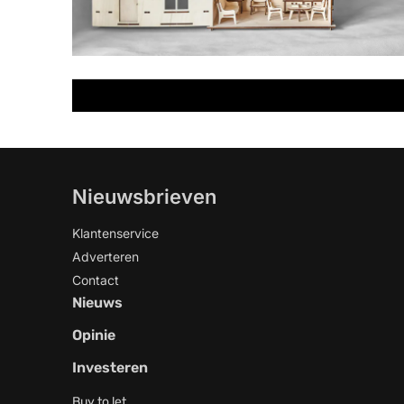
Nieuwsbrieven
Klantenservice
Adverteren
Contact
Nieuws
Opinie
Investeren
Buy to let