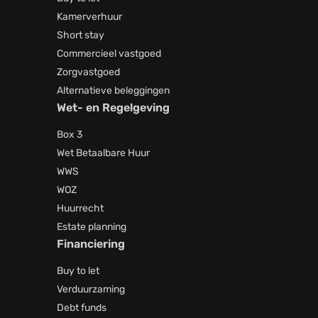
Kamerverhuur
Short stay
Commercieel vastgoed
Zorgvastgoed
Alternatieve beleggingen
Wet- en Regelgeving
Box 3
Wet Betaalbare Huur
WWS
WOZ
Huurrecht
Estate planning
Financiering
Buy to let
Verduurzaming
Debt funds