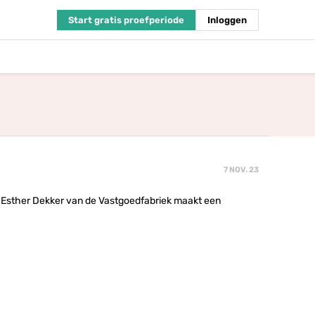
Start gratis proefperiode
Inloggen
7 NOV. 23
 Esther Dekker van de Vastgoedfabriek maakt een