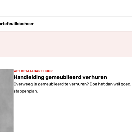
ortefeuillebeheer
WET BETAALBARE HUUR
Handleiding gemeubileerd verhuren
Overweeg je gemeubileerd te verhuren? Doe het dan wél goed.
stappenplan.