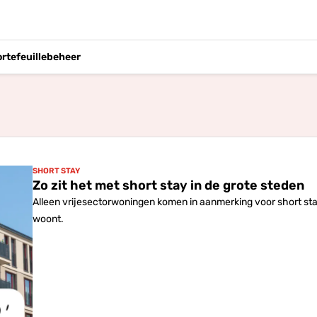
ortefeuillebeheer
SHORT STAY
Zo zit het met short stay in de grote steden
Alleen vrijesectorwoningen komen in aanmerking voor short stay
woont.