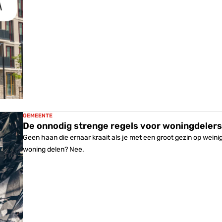
GEMEENTE
De onnodig strenge regels voor woningdeler
Geen haan die ernaar kraait als je met een groot gezin op wei
woning delen? Nee.