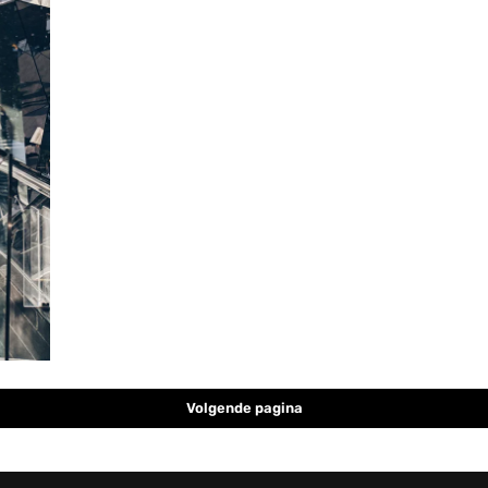
Volgende pagina