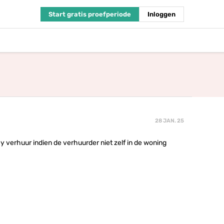
Start gratis proefperiode
Inloggen
28 JAN. 25
 verhuur indien de verhuurder niet zelf in de woning