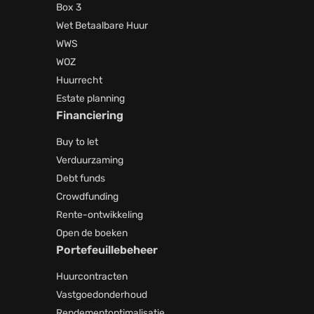
Box 3
Wet Betaalbare Huur
WWS
WOZ
Huurrecht
Estate planning
Financiering
Buy to let
Verduurzaming
Debt funds
Crowdfunding
Rente-ontwikkeling
Open de boeken
Portefeuillebeheer
Huurcontracten
Vastgoedonderhoud
Rendementoptimalisatie