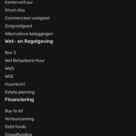
Kamerverhuur
Short stay
Commercieel vastgoed
Zorgvastgoed
Alternatieve beleggingen
Wet- en Regelgeving
Box 3
Wet Betaalbare Huur
WWS
WOZ
Huurrecht
Estate planning
Financiering
Buy to let
Verduurzaming
Debt funds
Crowdfunding