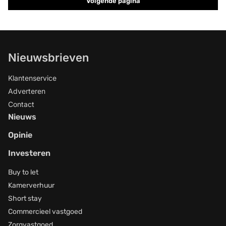
Volgende pagina
Nieuwsbrieven
Klantenservice
Adverteren
Contact
Nieuws
Opinie
Investeren
Buy to let
Kamerverhuur
Short stay
Commercieel vastgoed
Zorgvastgoed