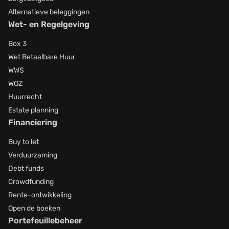
Alternatieve beleggingen
Wet- en Regelgeving
Box 3
Wet Betaalbare Huur
WWS
WOZ
Huurrecht
Estate planning
Financiering
Buy to let
Verduurzaming
Debt funds
Crowdfunding
Rente-ontwikkeling
Open de boeken
Portefeuillebeheer