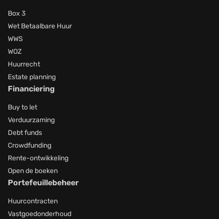
Box 3
Wet Betaalbare Huur
WWS
WOZ
Huurrecht
Estate planning
Financiering
Buy to let
Verduurzaming
Debt funds
Crowdfunding
Rente-ontwikkeling
Open de boeken
Portefeuillebeheer
Huurcontracten
Vastgoedonderhoud