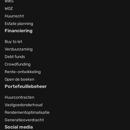
WWS
WOZ
Huurrecht
Estate planning
Financiering
Buy to let
Verduurzaming
Debt funds
Crowdfunding
Rente-ontwikkeling
Open de boeken
Portefeuillebeheer
Huurcontracten
Vastgoedonderhoud
Rendementoptimalisatie
Generatieoverdracht
Social media