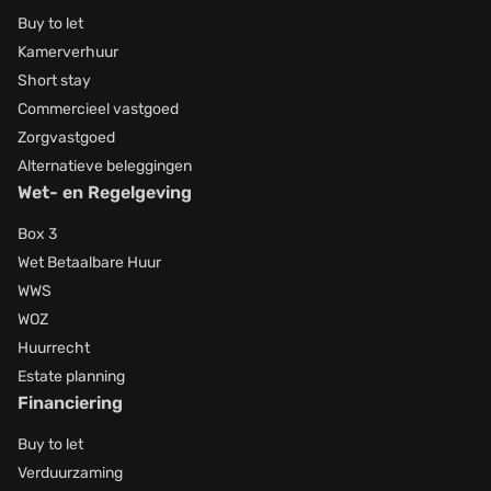
Buy to let
Kamerverhuur
Short stay
Commercieel vastgoed
Zorgvastgoed
Alternatieve beleggingen
Wet- en Regelgeving
Box 3
Wet Betaalbare Huur
WWS
WOZ
Huurrecht
Estate planning
Financiering
Buy to let
Verduurzaming