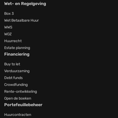
Wet- en Regelgeving
Box 3
Wet Betaalbare Huur
WWS
WOZ
Huurrecht
Estate planning
Financiering
Buy to let
Verduurzaming
Debt funds
Crowdfunding
Rente-ontwikkeling
Open de boeken
Portefeuillebeheer
Huurcontracten