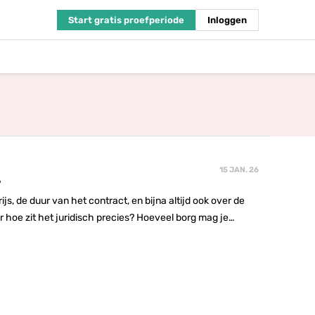
Start gratis proefperiode
Inloggen
15 JAN. 26
?
, de duur van het contract, en bijna altijd ook over de
r hoe zit het juridisch precies? Hoeveel borg mag je
 houden?