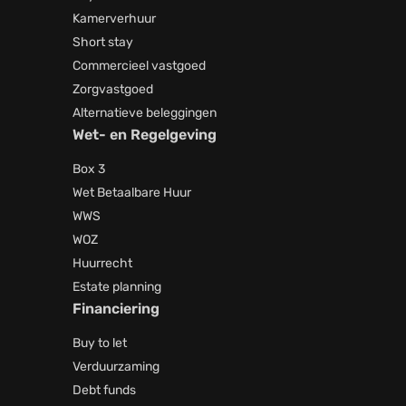
Kamerverhuur
Short stay
Commercieel vastgoed
Zorgvastgoed
Alternatieve beleggingen
Wet- en Regelgeving
Box 3
Wet Betaalbare Huur
WWS
WOZ
Huurrecht
Estate planning
Financiering
Buy to let
Verduurzaming
Debt funds