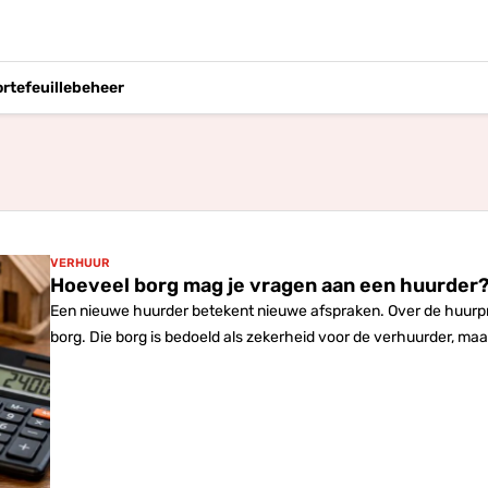
ortefeuillebeheer
VERHUUR
Hoeveel borg mag je vragen aan een huurder
Een nieuwe huurder betekent nieuwe afspraken. Over de huurprijs
borg. Die borg is bedoeld als zekerheid voor de verhuurder, maa
eigenlijk vragen, en waar moet je als verhuurder rekening mee