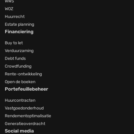
WWS
WOZ
Huurrecht
Estate planning
Financiering
Buy to let
Verduurzaming
Debt funds
Crowdfunding
Rente-ontwikkeling
Open de boeken
Portefeuillebeheer
Huurcontracten
Vastgoedonderhoud
Rendementoptimalisatie
Generatieoverdracht
Social media