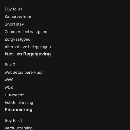
Buy to let
Kamerverhuur
Short stay
Commercieel vastgoed
Zorgvastgoed
Alternatieve beleggingen
Wet- en Regelgeving
Box 3
Wet Betaalbare Huur
WWS
WOZ
Huurrecht
Estate planning
Financiering
Buy to let
Verduurzaming