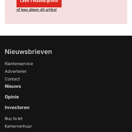
Lees 1 maand gratis
of lees alleen dit artikel
Nieuwsbrieven
Klantenservice
Adverteren
Contact
Nieuws
Opinie
Investeren
Buy to let
Kamerverhuur