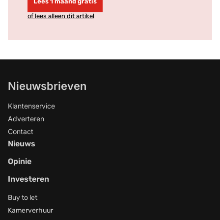
Lees 1 maand gratis
of lees alleen dit artikel
Nieuwsbrieven
Klantenservice
Adverteren
Contact
Nieuws
Opinie
Investeren
Buy to let
Kamerverhuur