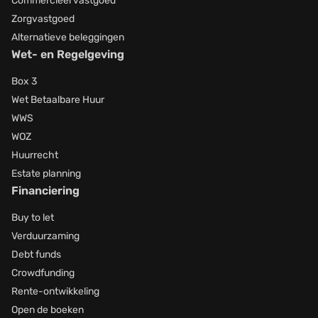
Commercieel vastgoed
Zorgvastgoed
Alternatieve beleggingen
Wet- en Regelgeving
Box 3
Wet Betaalbare Huur
WWS
WOZ
Huurrecht
Estate planning
Financiering
Buy to let
Verduurzaming
Debt funds
Crowdfunding
Rente-ontwikkeling
Open de boeken