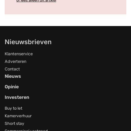
of lees alleen dit artikel
Nieuwsbrieven
Klantenservice
Adverteren
Contact
Nieuws
Opinie
Investeren
Buy to let
Kamerverhuur
Short stay