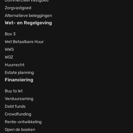
Commercieel vastgoed
Zorgvastgoed
Alternatieve beleggingen
Wet- en Regelgeving
Box 3
Wet Betaalbare Huur
WWS
WOZ
Huurrecht
Estate planning
Financiering
Buy to let
Verduurzaming
Debt funds
Crowdfunding
Rente-ontwikkeling
Open de boeken