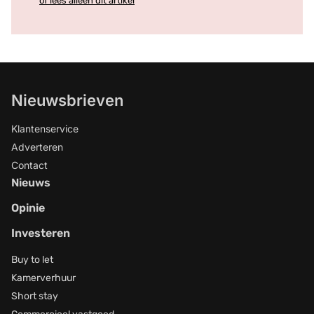
of lees alleen dit artikel
Nieuwsbrieven
Klantenservice
Adverteren
Contact
Nieuws
Opinie
Investeren
Buy to let
Kamerverhuur
Short stay