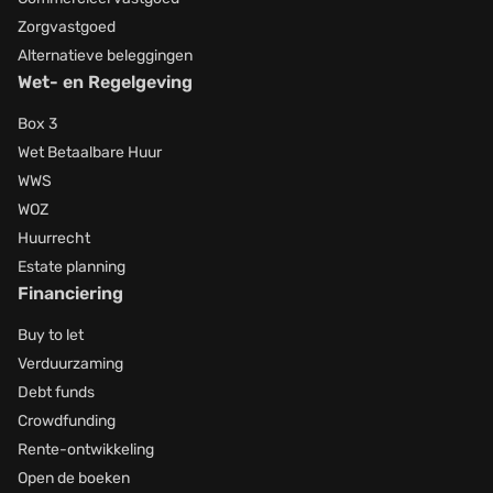
Zorgvastgoed
Alternatieve beleggingen
Wet- en Regelgeving
Box 3
Wet Betaalbare Huur
WWS
WOZ
Huurrecht
Estate planning
Financiering
Buy to let
Verduurzaming
Debt funds
Crowdfunding
Rente-ontwikkeling
Open de boeken