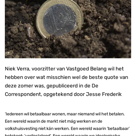
Niek Verra, voorzitter van Vastgoed Belang wil het
hebben over wat misschien wel de beste quote van
deze zomer was, gepubliceerd in de De
Correspondent, opgetekend door Jesse Frederik
‘Iedereen wil betaalbaar wonen, maar niemand wil het betalen.
Een wereld waarin de markt niet mág werken en de
volkshuisvesting niet kán werken. Een wereld waarin ‘betaalbaar’
betekent: ‘verlieslatend’. Een wereld waarin we ideologische