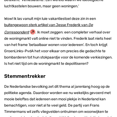
luchtkastelen bouwen, maar geen woningen.‘
Wow! Ik las vanuit mijn luie vakantiestoel deze zin in een
buitengewoon sterk artikel van Jesse Frederik van
De
Correspondent
. Ik moet zeggen: een completer verhaal over
de woningmarkt valt online niet te vinden. Frederik laat niets heel
van het frame ‘betaalbaar wonen voor iedereen‘. En toch krijgt
GroenLinks-PvdA het voor elkaar om precies die gedachte te
bombarderen tot hun stokpaardje voor de komende verkiezingen.
Is het niet tijd om de woningmarkt te depolitiseren?
Stemmentrekker
De Nederlandse bevolking zet dit thema al jarenlang hoog op de
politieke agenda. Daardoor worden we nu wekelijks gevoerd met
mooie beloftes dat iedereen een mooi plekje in Nederland kan
bemachtigen, voor niet al te veel geld. De partij van Frans
Timmermans wil zelfs vliegvelden ontruimen om woonwijken te