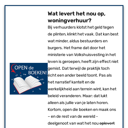
Wat levert het nou op,
woningverhuur?
Bij verhuurders klotst het geld tegen
de plinten, klinkt het vaak. Dat kan best
wat minder, aldus bestuurders en
burgers. Het frame dat door het
ministerie van Volkshuisvesting in het
leven is geroepen, heeft zijn effect niet
gemist. Dat terwijl de praktijk toch
écht een ander beeld toont. Pas als
het narratief kantelt en de
werkelijkheid aan terrein wint, kan het
beleid veranderen. Maar: dat lukt
alleen als jullie van je laten horen.
Kortom, open die boeken en maak ons
– en de rest van de wereld -
deelgenoot van wat het nou
oplevert