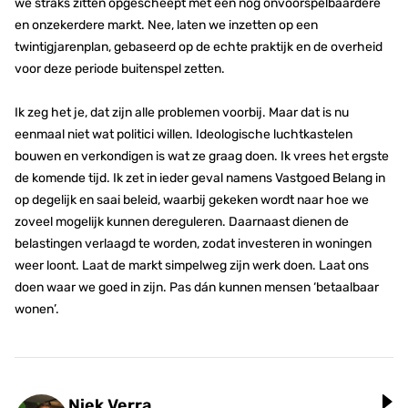
we straks zitten opgescheept met een nog onvoorspelbaardere
en onzekerdere markt. Nee, laten we inzetten op een
twintigjarenplan, gebaseerd op de echte praktijk en de overheid
voor deze periode buitenspel zetten.
Ik zeg het je, dat zijn alle problemen voorbij. Maar dat is nu
eenmaal niet wat politici willen. Ideologische luchtkastelen
bouwen en verkondigen is wat ze graag doen. Ik vrees het ergste
de komende tijd. Ik zet in ieder geval namens Vastgoed Belang in
op degelijk en saai beleid, waarbij gekeken wordt naar hoe we
zoveel mogelijk kunnen dereguleren. Daarnaast dienen de
belastingen verlaagd te worden, zodat investeren in woningen
weer loont. Laat de markt simpelweg zijn werk doen. Laat ons
doen waar we goed in zijn. Pas dán kunnen mensen ‘betaalbaar
wonen’.
Niek Verra