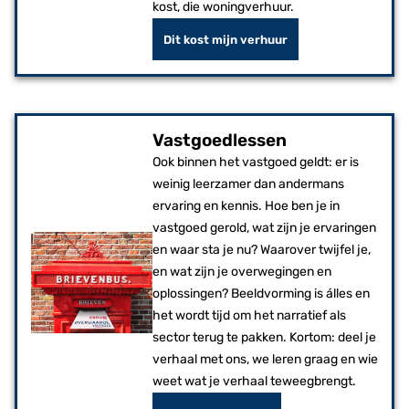
kost, die woningverhuur.
Dit kost mijn verhuur
Vastgoedlessen
Ook binnen het vastgoed geldt: er is
weinig leerzamer dan andermans
ervaring en kennis. Hoe ben je in
vastgoed gerold, wat zijn je ervaringen
en waar sta je nu? Waarover twijfel je,
en wat zijn je overwegingen en
oplossingen? Beeldvorming is álles en
het wordt tijd om het narratief als
sector terug te pakken. Kortom: deel je
verhaal met ons, we leren graag en wie
weet wat je verhaal teweegbrengt.