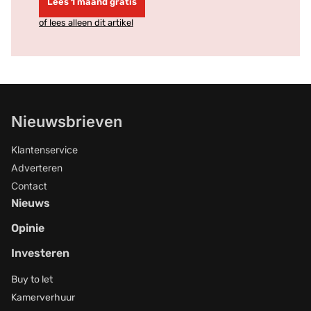
Lees 1 maand gratis
of lees alleen dit artikel
Nieuwsbrieven
Klantenservice
Adverteren
Contact
Nieuws
Opinie
Investeren
Buy to let
Kamerverhuur