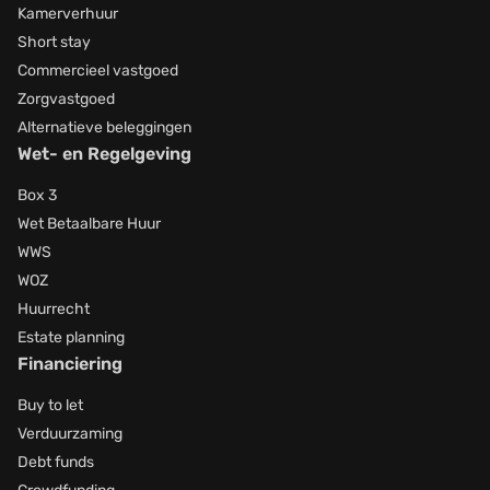
Kamerverhuur
Short stay
Commercieel vastgoed
Zorgvastgoed
Alternatieve beleggingen
Wet- en Regelgeving
Box 3
Wet Betaalbare Huur
WWS
WOZ
Huurrecht
Estate planning
Financiering
Buy to let
Verduurzaming
Debt funds