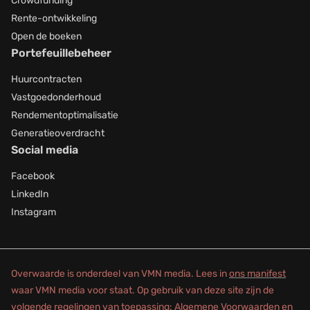
Crowdfunding
Rente-ontwikkeling
Open de boeken
Portefeuillebeheer
Huurcontracten
Vastgoedonderhoud
Rendementoptimalisatie
Generatieoverdracht
Social media
Facebook
LinkedIn
Instagram
Overwaarde is onderdeel van VMN media. Lees in
ons manifest
waar VMN media voor staat. Op gebruik van deze site zijn de
volgende regelingen van toepassing:
Algemene Voorwaarden
en