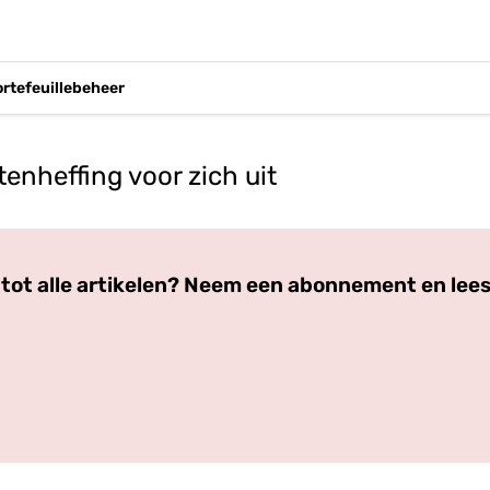
ortefeuillebeheer
tenheffing voor zich uit
Log in
om dit artikel te lezen.
tot alle artikelen? Neem een abonnement en lees