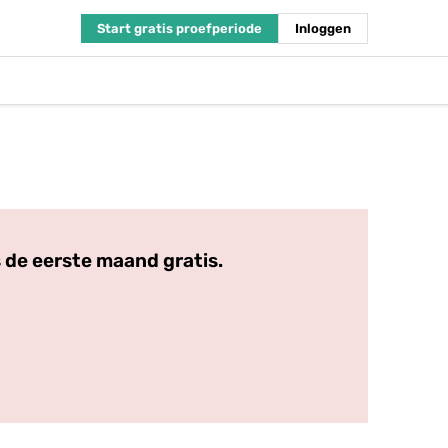
Start gratis proefperiode
Inloggen
 de eerste maand gratis.