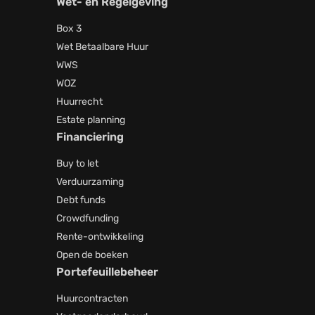
Wet- en Regelgeving
Box 3
Wet Betaalbare Huur
WWS
WOZ
Huurrecht
Estate planning
Financiering
Buy to let
Verduurzaming
Debt funds
Crowdfunding
Rente-ontwikkeling
Open de boeken
Portefeuillebeheer
Huurcontracten