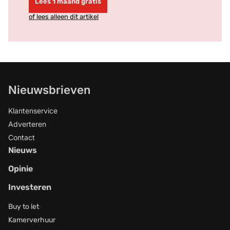
Lees 1 maand gratis
of lees alleen dit artikel
Nieuwsbrieven
Klantenservice
Adverteren
Contact
Nieuws
Opinie
Investeren
Buy to let
Kamerverhuur