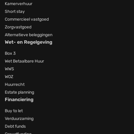
Kamerverhuur
Short stay
Commercieel vastgoed
Zorgvastgoed
Alternatieve beleggingen
Wet- en Regelgeving
Box 3
Wet Betaalbare Huur
WWS
WOZ
Huurrecht
Estate planning
Financiering
Buy to let
Verduurzaming
Debt funds