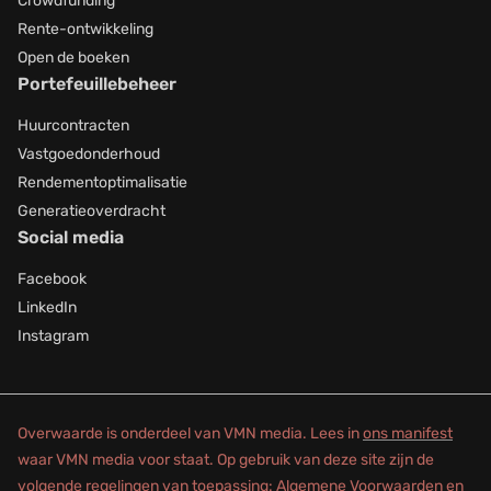
Crowdfunding
Rente-ontwikkeling
Open de boeken
Portefeuillebeheer
Huurcontracten
Vastgoedonderhoud
Rendementoptimalisatie
Generatieoverdracht
Social media
Facebook
LinkedIn
Instagram
Overwaarde is onderdeel van VMN media. Lees in
ons manifest
waar VMN media voor staat. Op gebruik van deze site zijn de
volgende regelingen van toepassing:
Algemene Voorwaarden
en