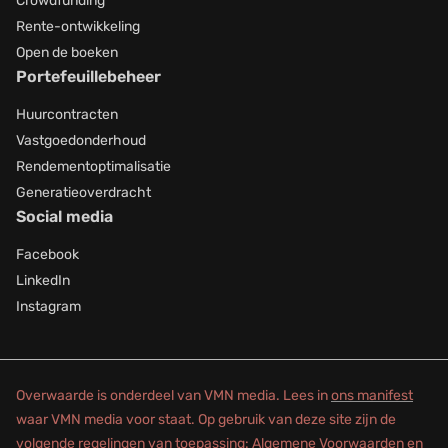
Crowdfunding
Rente-ontwikkeling
Open de boeken
Portefeuillebeheer
Huurcontracten
Vastgoedonderhoud
Rendementoptimalisatie
Generatieoverdracht
Social media
Facebook
LinkedIn
Instagram
Overwaarde is onderdeel van VMN media. Lees in
ons manifest
waar VMN media voor staat. Op gebruik van deze site zijn de
volgende regelingen van toepassing:
Algemene Voorwaarden
en