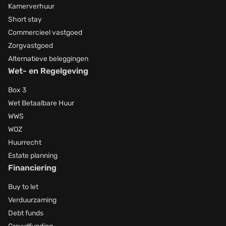
Kamerverhuur
Short stay
Commercieel vastgoed
Zorgvastgoed
Alternatieve beleggingen
Wet- en Regelgeving
Box 3
Wet Betaalbare Huur
WWS
WOZ
Huurrecht
Estate planning
Financiering
Buy to let
Verduurzaming
Debt funds