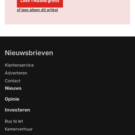
Lees 1 maand gratis
of lees alleen dit artikel
Nieuwsbrieven
Klantenservice
Adverteren
Contact
Nieuws
Opinie
Investeren
Buy to let
Kamerverhuur