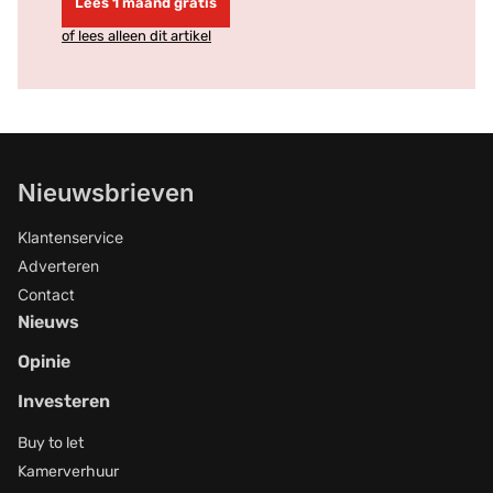
Lees 1 maand gratis
of lees alleen dit artikel
Nieuwsbrieven
Klantenservice
Adverteren
Contact
Nieuws
Opinie
Investeren
Buy to let
Kamerverhuur