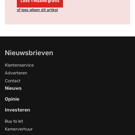
Lees 1 maand gratis
of lees alleen dit artikel
Nieuwsbrieven
Klantenservice
Adverteren
Contact
Nieuws
Opinie
Investeren
Buy to let
Kamerverhuur