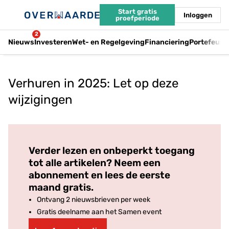
Start gratis
Inloggen
proefperiode
2
Nieuws
Investeren
Wet- en Regelgeving
Financiering
Portefeuil
Verhuren in 2025: Let op deze
wijzigingen
Log in
om dit artikel te lezen.
Verder lezen en onbeperkt toegang
tot alle artikelen? Neem een
abonnement en lees de eerste
maand gratis.
Ontvang 2 nieuwsbrieven per week
Gratis deelname aan het Samen event