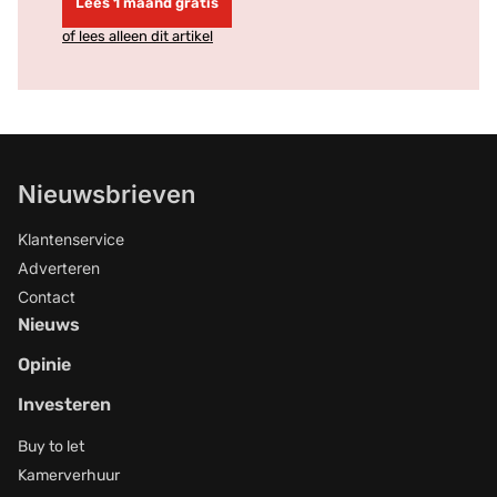
Lees 1 maand gratis
of lees alleen dit artikel
Nieuwsbrieven
Klantenservice
Adverteren
Contact
Nieuws
Opinie
Investeren
Buy to let
Kamerverhuur