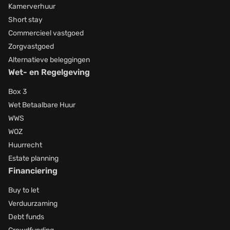
Kamerverhuur
Short stay
Commercieel vastgoed
Zorgvastgoed
Alternatieve beleggingen
Wet- en Regelgeving
Box 3
Wet Betaalbare Huur
WWS
WOZ
Huurrecht
Estate planning
Financiering
Buy to let
Verduurzaming
Debt funds