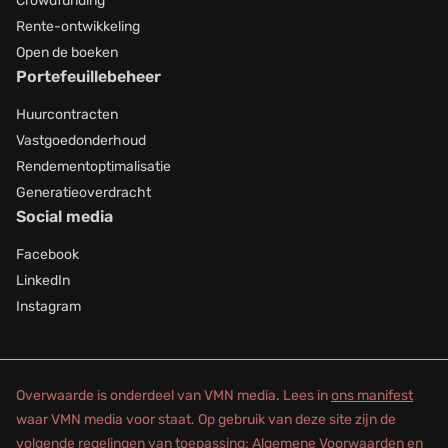
Crowdfunding
Rente-ontwikkeling
Open de boeken
Portefeuillebeheer
Huurcontracten
Vastgoedonderhoud
Rendementoptimalisatie
Generatieoverdracht
Social media
Facebook
LinkedIn
Instagram
Overwaarde is onderdeel van VMN media. Lees in
ons manifest
waar VMN media voor staat. Op gebruik van deze site zijn de
volgende regelingen van toepassing:
Algemene Voorwaarden
en