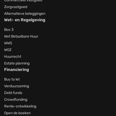
Commercieel vastgoed
Zorgvastgoed
Alternatieve beleggingen
Wet- en Regelgeving
Box 3
Wet Betaalbare Huur
WWS
WOZ
Huurrecht
Estate planning
Financiering
Buy to let
Verduurzaming
Debt funds
Crowdfunding
Rente-ontwikkeling
Open de boeken