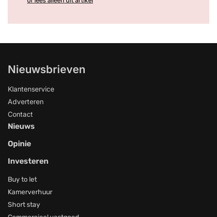
of lees alleen dit artikel
Nieuwsbrieven
Klantenservice
Adverteren
Contact
Nieuws
Opinie
Investeren
Buy to let
Kamerverhuur
Short stay